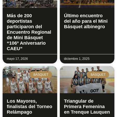
Más de 200
Último encuentro
deportistas
del año para el Mini
participaron del
Básquet albinegro
Encuentro Regional
de Mini Básquet
“106º Aniversario
CAEU”
mayo 17, 2026
diciembre 1, 2025
BÁSQUET
BÁSQUET
Los Mayores,
Triangular de
finalistas del Torneo
Primera Femenina
Relámpago
en Trenque Lauquen