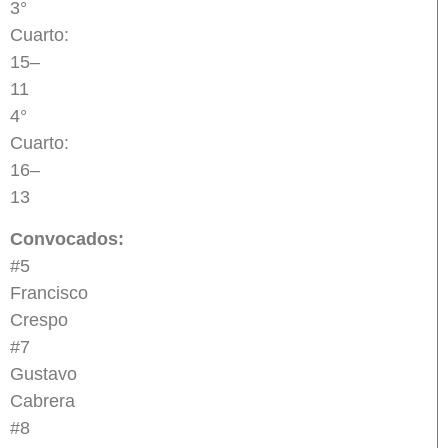
3°
Cuarto:
15–
11
4°
Cuarto:
16–
13
Convocados:
#5
Francisco
Crespo
#7
Gustavo
Cabrera
#8