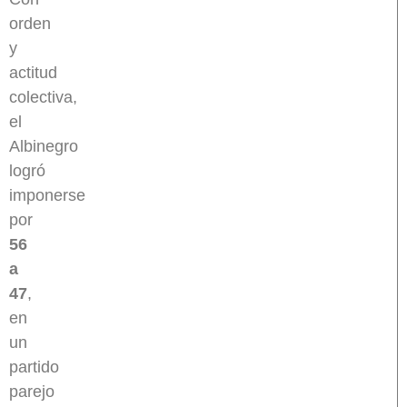
orden
y
actitud
colectiva,
el
Albinegro
logró
imponerse
por
56
a
47
,
en
un
partido
parejo