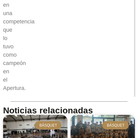
en
una
competencia
que
lo
tuvo
como
campeón
en
el
Apertura.
Noticias relacionadas
BÁSQUET
BÁSQUET