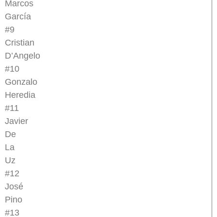
Marcos
García
#9
Cristian
D’Angelo
#10
Gonzalo
Heredia
#11
Javier
De
La
Uz
#12
José
Pino
#13