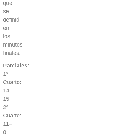
que
se
definió
en
los
minutos
finales.
Parciales:
1°
Cuarto:
14–
15
2°
Cuarto:
11–
8