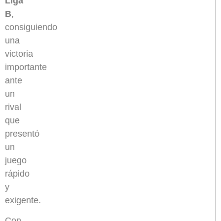
Liga
B
,
consiguiendo
una
victoria
importante
ante
un
rival
que
presentó
un
juego
rápido
y
exigente.
Con