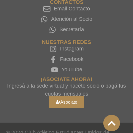
CONTACTOS
Email Contacto
Atención al Socio
Secretaría
NUESTRAS REDES
Instagram
Facebook
YouTube
¡ASOCIATE AHORA!
Ingresá a la sede virtual y hacéte socio o pagá tus
cuotas mensuales
Asociate
® 2024 Club Atlético Estudiantes Unidos de