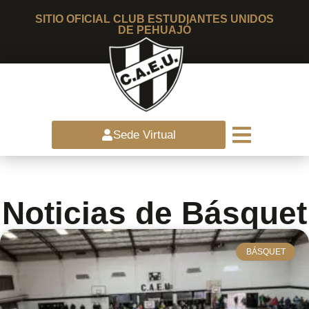
SITIO OFICIAL CLUB ESTUDIANTES UNIDOS
DE PEHUAJÓ
Sede Virtual
Noticias de Básquet
BÁSQUET