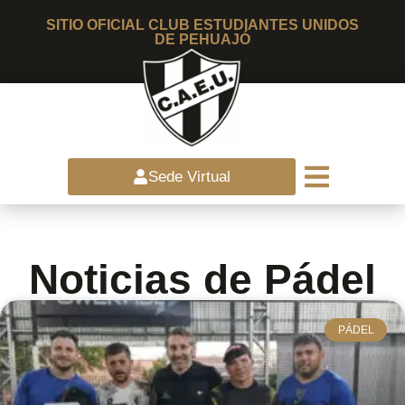
SITIO OFICIAL CLUB ESTUDIANTES UNIDOS
DE PEHUAJÓ
Sede Virtual
Noticias de Pádel
PÁDEL