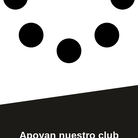
Apoyan nuestro club