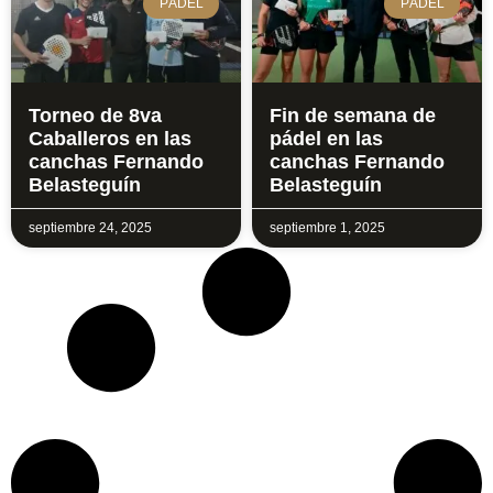
PÁDEL
PÁDEL
Torneo de 8va
Fin de semana de
Caballeros en las
pádel en las
canchas Fernando
canchas Fernando
Belasteguín
Belasteguín
septiembre 24, 2025
septiembre 1, 2025