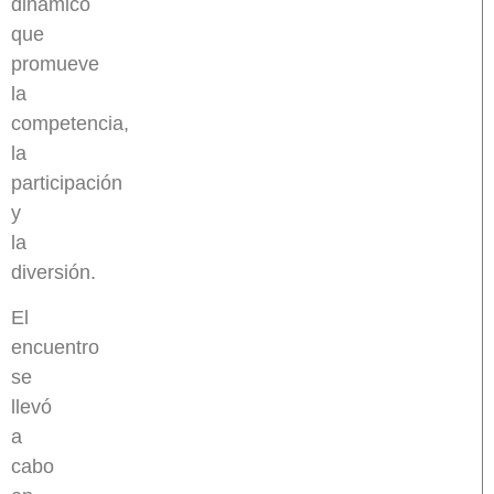
dinámico
que
promueve
la
competencia,
la
participación
y
la
diversión.
El
encuentro
se
llevó
a
cabo