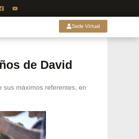
Sede Virtual
años de David
de sus máximos referentes, en