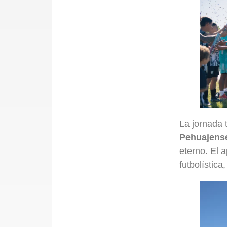
La jornada 
Pehuajense
eterno. El 
futbolística