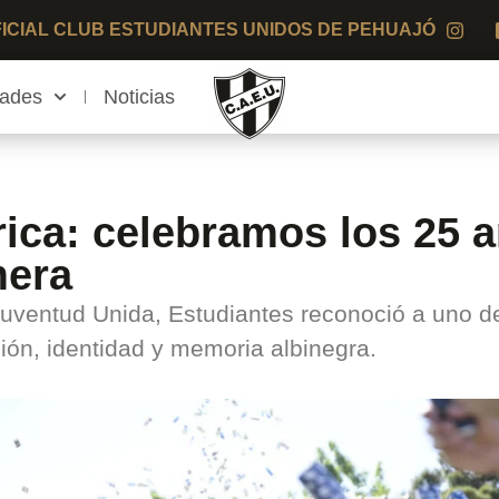
OFICIAL CLUB ESTUDIANTES UNIDOS DE PEHUAJÓ
dades
Noticias
rica: celebramos los 25 
mera
 Juventud Unida, Estudiantes reconoció a uno 
ón, identidad y memoria albinegra.