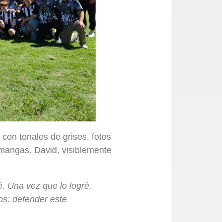
 con tonales de grises, fotos
 mangas. David, visiblemente
. Una vez que lo logré,
os: defender este