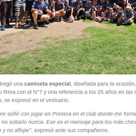
entregó una
camiseta especial
, diseñada para la ocasión,
u firma con el N°7 y una referencia a los 25 años en las
 se expresó en el vestuario.
re soñé con jugar en Primera en el club donde me formé
é no soltarlo nunca. Ese es el mensaje para los más chic
y no aflojar”,
expresó ante sus compañeros.