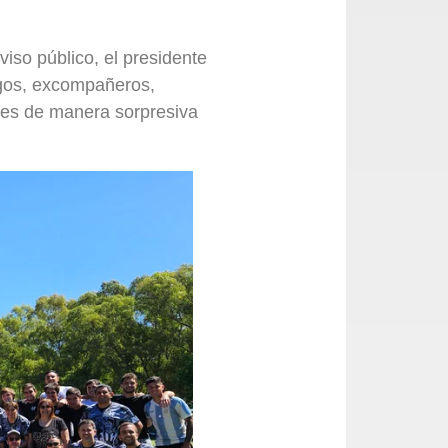
viso público, el presidente
igos, excompañeros,
ntes de manera sorpresiva