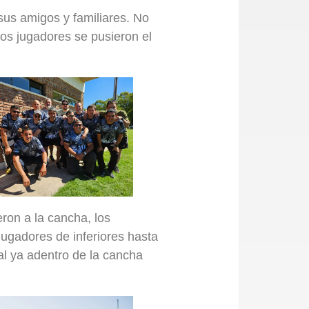
us amigos y familiares. No
los jugadores se pusieron el
eron a la cancha, los
jugadores de inferiores hasta
al ya adentro de la cancha