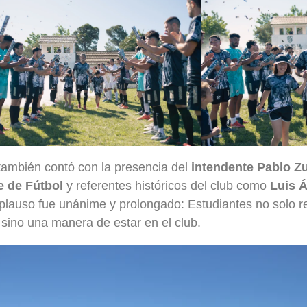
también contó con la presencia del
intendente Pablo Z
 de Fútbol
y referentes históricos del club como
Luis Á
aplauso fue unánime y prolongado: Estudiantes no solo r
, sino una manera de estar en el club.