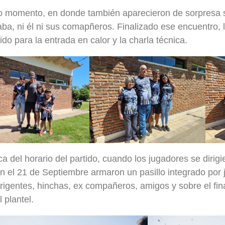
o momento, en donde también aparecieron de sorpresa s
aba, ni él ni sus comapñeros. Finalizado ese encuentro, 
ido para la entrada en calor y la charla técnica.
a del horario del partido, cuando los jugadores se dirigi
n el 21 de Septiembre armaron un pasillo integrado por 
dirigentes, hinchas, ex compañeros, amigos y sobre el fin
l plantel.