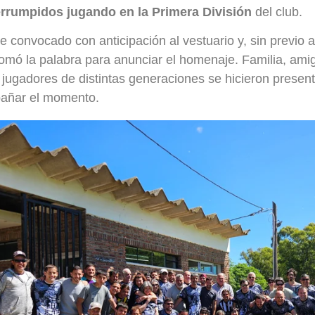
errumpidos jugando en la Primera División
del club.
ue convocado con anticipación al vestuario y, sin previo a
omó la palabra para anunciar el homenaje. Familia, am
y jugadores de distintas generaciones se hicieron prese
añar el momento.