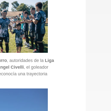
urro
, autoridades de la
Liga
ngel Civelli
, el goleador
econocía una trayectoria