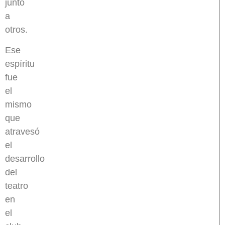
junto
a
otros.
Ese
espíritu
fue
el
mismo
que
atravesó
el
desarrollo
del
teatro
en
el