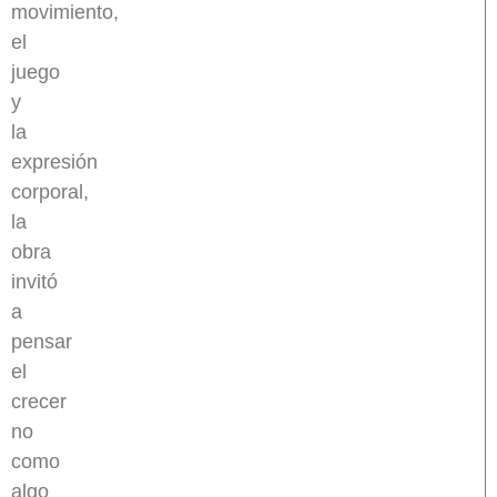
movimiento,
el
juego
y
la
expresión
corporal,
la
obra
invitó
a
pensar
el
crecer
no
como
algo