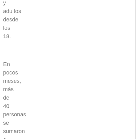
y
adultos
desde
los
18.
En
pocos
meses,
más
de
40
personas
se
sumaron