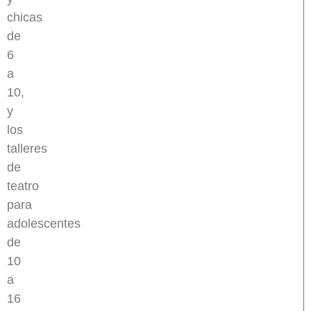
chicas
de
6
a
10,
y
los
talleres
de
teatro
para
adolescentes
de
10
a
16