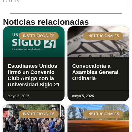
formas.
Noticias relacionadas
INSTITUCIONALES
INSTITUCIONALES
Estudiantes Unidos
Convocatoria a
firmó un Convenio
Asamblea General
Club Amigo con la
Ordinaria
Universidad Siglo 21
mayo 6, 2026
mayo 5, 2026
INSTITUCIONALES
INSTITUCIONALES