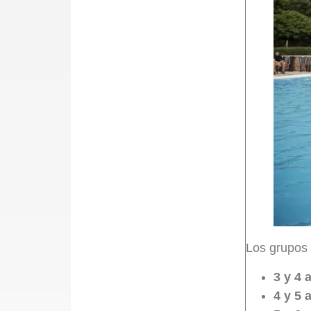
Los grupos 
3 y 4 
4 y 5 