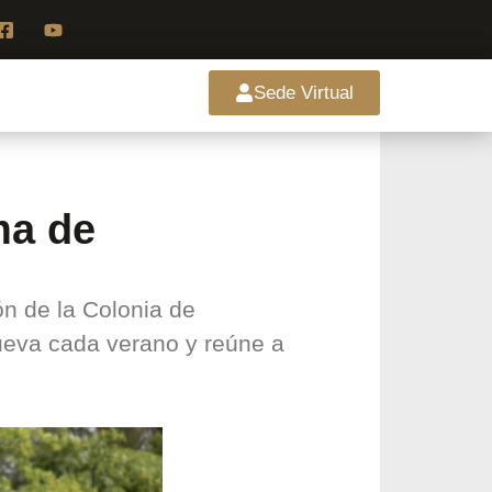
Sede Virtual
ma de
n de la Colonia de
ueva cada verano y reúne a