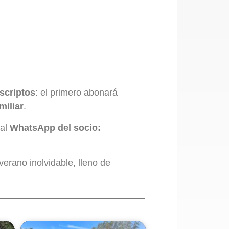
scriptos
: el primero abonará
miliar
.
 al
WhatsApp del socio:
verano inolvidable, lleno de