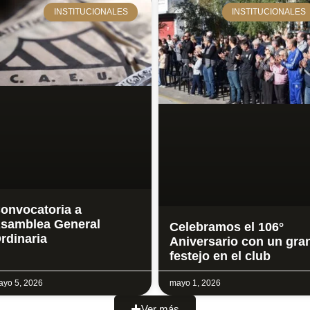
INSTITUCIONALES
INSTITUCIONALES
onvocatoria a
samblea General
Celebramos el 106°
rdinaria
Aniversario con un gra
festejo en el club
yo 5, 2026
mayo 1, 2026
Ver más