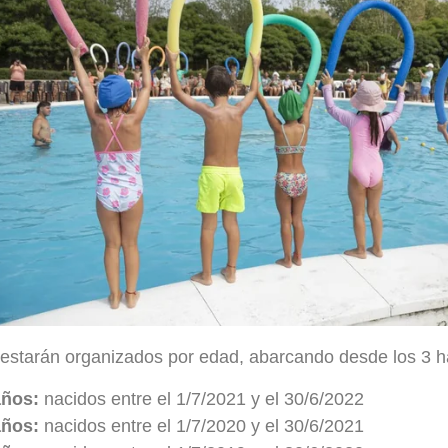
estarán organizados por edad, abarcando desde los 3 ha
años:
nacidos entre el 1/7/2021 y el 30/6/2022
años:
nacidos entre el 1/7/2020 y el 30/6/2021