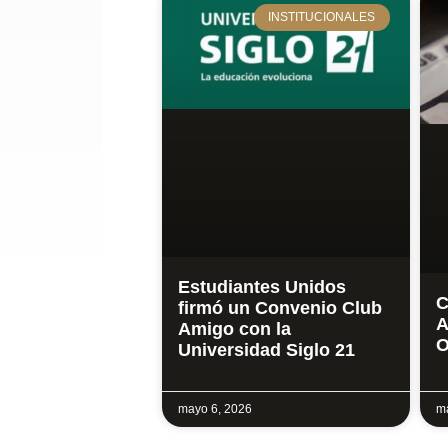
INSTITUCIONALES
Estudiantes Unidos
C
firmó un Convenio Club
A
Amigo con la
O
Universidad Siglo 21
mayo 6, 2026
ma