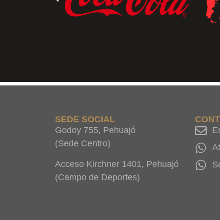
SEDE SOCIAL
CONT
Godoy 755, Pehuajó
E
(Sede Centro)
A
Acceso Kirchner 1401, Pehuajó
S
(Campo de Deportes)