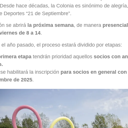
 Desde hace décadas, la Colonia es sinónimo de alegría
e Deportes “21 de Septiembre”.
ión se abrirá
la próxima semana
, de manera
presencial
viernes de 8 a 14
.
e el año pasado, el proceso estará dividido por etapas:
primera etapa
tendrán prioridad aquellos
socios con an
o.
se habilitará la inscripción
para socios en general con 
embre de 2025
.