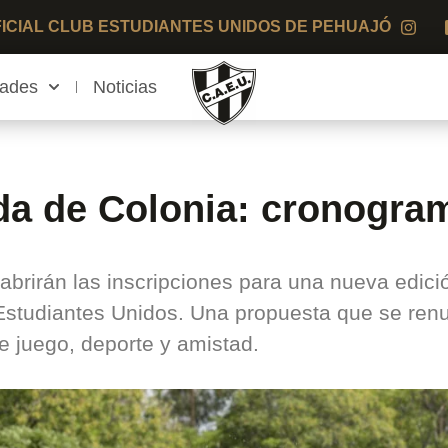
OFICIAL CLUB ESTUDIANTES UNIDOS DE PEHUAJÓ
dades
Noticias
a de Colonia: cronogra
brirán las inscripciones para una nueva edició
 Estudiantes Unidos. Una propuesta que se ren
e juego, deporte y amistad.