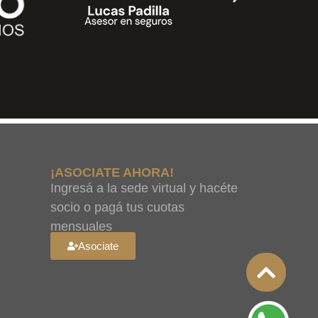
¡ASOCIATE AHORA!
Ingresá a la sede virtual y hacéte
socio o pagá tus cuotas
mensuales
Asociate