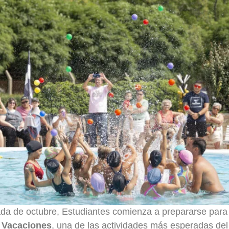
ada de octubre, Estudiantes comienza a prepararse par
 Vacaciones
, una de las actividades más esperadas del 