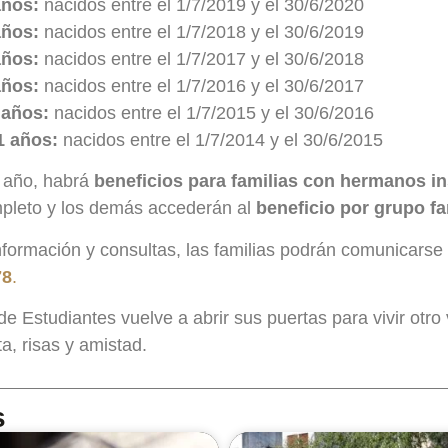
años:
nacidos entre el 1/7/2019 y el 30/6/2020
años:
nacidos entre el 1/7/2018 y el 30/6/2019
años:
nacidos entre el 1/7/2017 y el 30/6/2018
años:
nacidos entre el 1/7/2016 y el 30/6/2017
 años:
nacidos entre el 1/7/2015 y el 30/6/2016
1 años:
nacidos entre el 1/7/2014 y el 30/6/2015
año, habrá
beneficios para familias con hermanos in
mpleto y los demás accederán al
beneficio por grupo fa
formación y consultas, las familias podrán comunicarse
78
.
e Estudiantes vuelve a abrir sus puertas para vivir otro 
ta, risas y amistad.
s