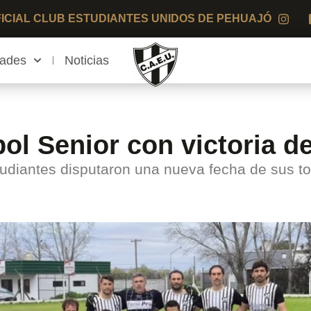
OFICIAL CLUB ESTUDIANTES UNIDOS DE PEHUAJÓ
dades
Noticias
ol Senior con victoria de
udiantes disputaron una nueva fecha de sus to