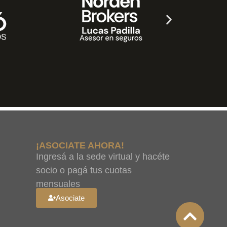
¡ASOCIATE AHORA!
Ingresá a la sede virtual y hacéte
socio o pagá tus cuotas
mensuales
Asociate