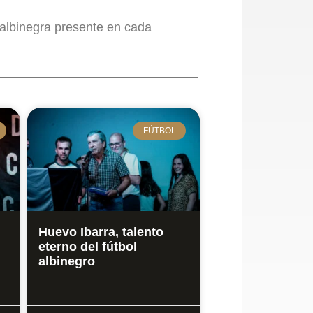
 albinegra presente en cada
FÚTBOL
Huevo Ibarra, talento
eterno del fútbol
albinegro