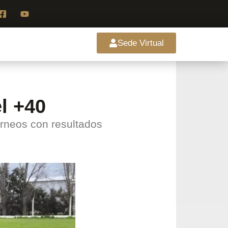
Sede Virtual
l +40
rneos con resultados