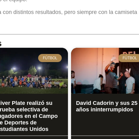
 con distintos resultados, pero siempre con la camiseta
s
FÚTBOL
FÚTBOL
iver Plate realizó su
David Cadorin y sus 25
rueba selectiva de
años ininterrumpidos
ugadores en el Campo
e Deportes de
studiantes Unidos