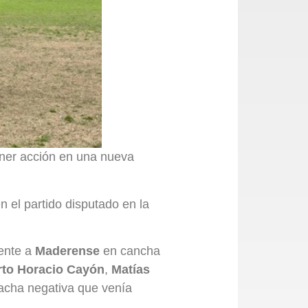
ener acción en una nueva
en el partido disputado en la
ente a
Maderense
en cancha
to Horacio Cayón
,
Matías
 racha negativa que venía