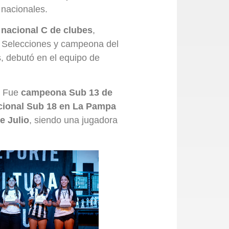
 nacionales.
nacional C de clubes
,
e Selecciones y campeona del
, debutó en el equipo de
y. Fue
campeona Sub 13 de
acional Sub 18 en La Pampa
e Julio
, siendo una jugadora