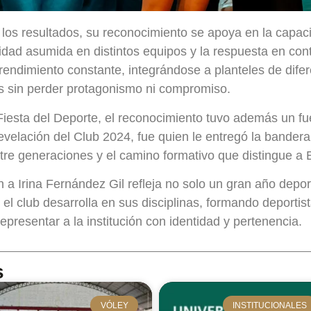
 los resultados, su reconocimiento se apoya en la capac
idad asumida en distintos equipos y la respuesta en conte
rendimiento constante, integrándose a planteles de dife
s sin perder protagonismo ni compromiso.
Fiesta del Deporte, el reconocimiento tuvo además un fu
evelación del Club 2024, fue quien le entregó la bandera
tre generaciones y el camino formativo que distingue a 
n a Irina Fernández Gil refleja no solo un gran año depor
e el club desarrolla en sus disciplinas, formando deporti
epresentar a la institución con identidad y pertenencia.
s
VÓLEY
INSTITUCIONALES