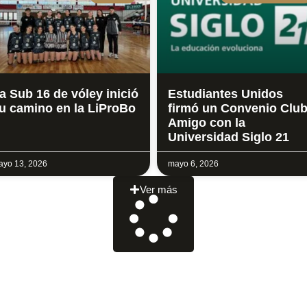
a Sub 16 de vóley inició
Estudiantes Unidos
u camino en la LiProBo
firmó un Convenio Clu
Amigo con la
Universidad Siglo 21
yo 13, 2026
mayo 6, 2026
Ver más