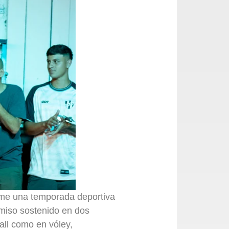
me una temporada deportiva
omiso sostenido en dos
ball como en vóley,