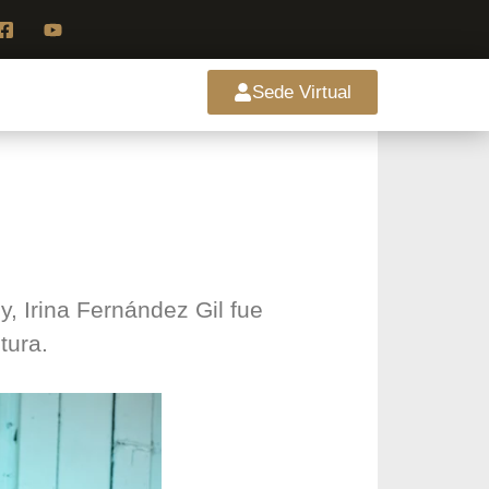
Sede Virtual
y, Irina Fernández Gil fue
tura.