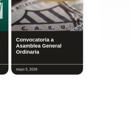
Convocatoria a
b
Asamblea General
Ordinaria
mayo 5, 2026