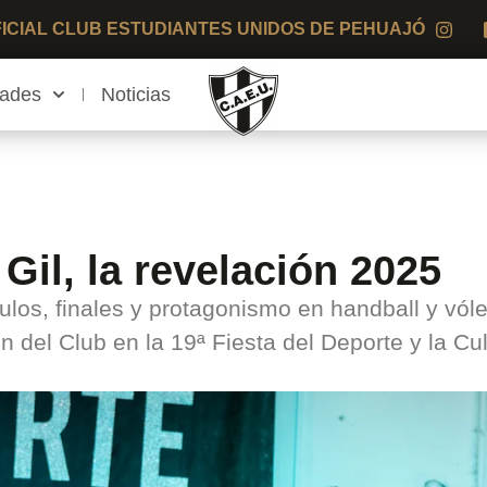
OFICIAL CLUB ESTUDIANTES UNIDOS DE PEHUAJÓ
dades
Noticias
Gil, la revelación 2025
ulos, finales y protagonismo en handball y vóle
 del Club en la 19ª Fiesta del Deporte y la Cul