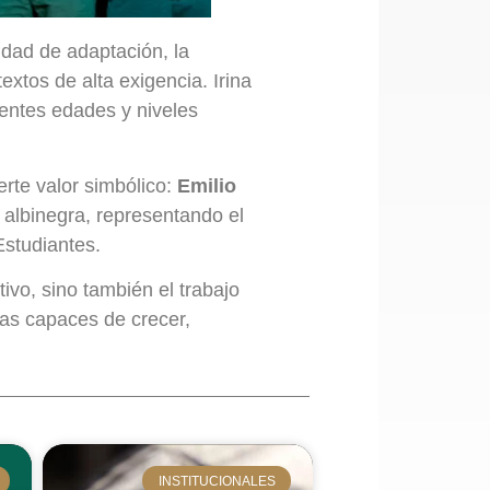
idad de adaptación, la
xtos de alta exigencia. Irina
rentes edades y niveles
erte valor simbólico:
Emilio
 albinegra, representando el
Estudiantes.
tivo, sino también el trabajo
stas capaces de crecer,
INSTITUCIONALES