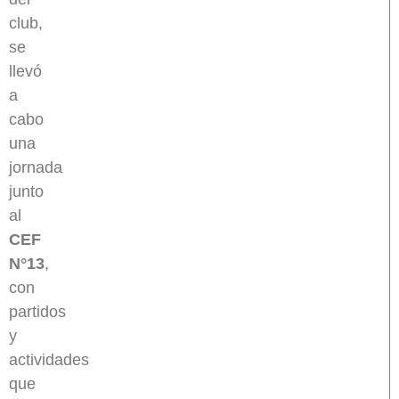
club,
se
llevó
a
cabo
una
jornada
junto
al
CEF
N°13
,
con
partidos
y
actividades
que