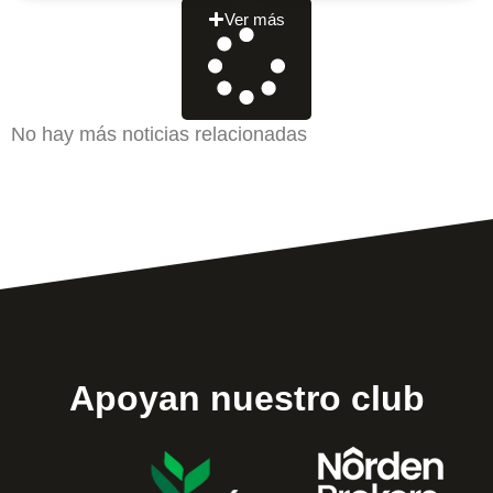
Ver más
No hay más noticias relacionadas
Apoyan nuestro club