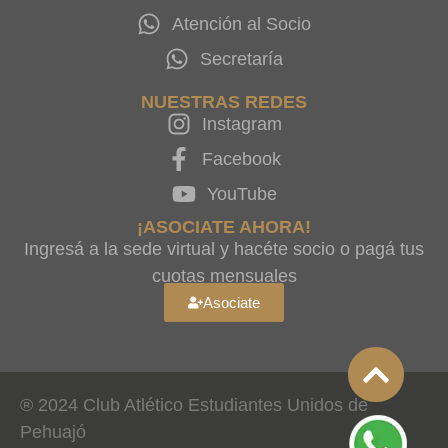
Atención al Socio
Secretaría
NUESTRAS REDES
Instagram
Facebook
YouTube
¡ASOCIATE AHORA!
Ingresá a la sede virtual y hacéte socio o pagá tus
cuotas mensuales
Asociate
® 2024 Club Atlético Estudiantes Unidos de
Pehuajó