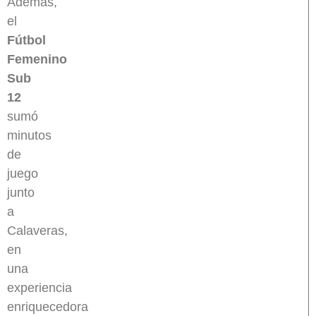
Además,
el
Fútbol
Femenino
Sub
12
sumó
minutos
de
juego
junto
a
Calaveras,
en
una
experiencia
enriquecedora