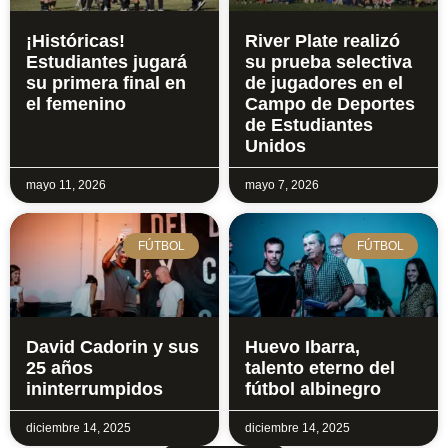
¡Históricas!
River Plate realizó
Estudiantes jugará
su prueba selectiva
su primera final en
de jugadores en el
el femenino
Campo de Deportes
de Estudiantes
Unidos
mayo 11, 2026
mayo 7, 2026
FÚTBOL
FÚTBOL
David Cadorin y sus
Huevo Ibarra,
25 años
talento eterno del
ininterrumpidos
fútbol albinegro
diciembre 14, 2025
diciembre 14, 2025