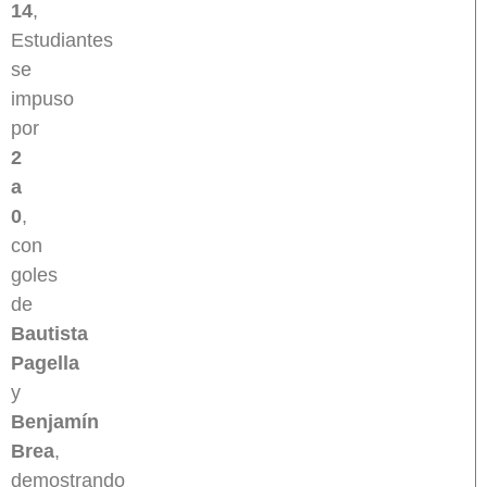
14
,
Estudiantes
se
impuso
por
2
a
0
,
con
goles
de
Bautista
Pagella
y
Benjamín
Brea
,
demostrando