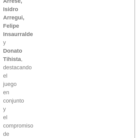
Arrese,
Isidro
Arregui,
Felipe
Insaurralde
y
Donato
Tihista
,
destacando
el
juego
en
conjunto
y
el
compromiso
de