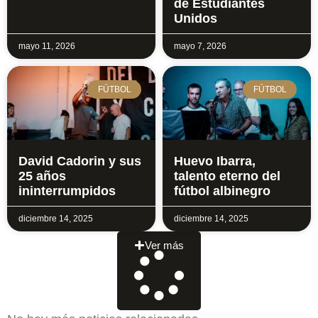
de Estudiantes
Unidos
mayo 11, 2026
mayo 7, 2026
FÚTBOL
FÚTBOL
David Cadorin y sus
Huevo Ibarra,
25 años
talento eterno del
ininterrumpidos
fútbol albinegro
diciembre 14, 2025
diciembre 14, 2025
Ver más