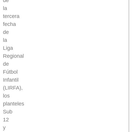
de
la
tercera
fecha
de
la
Liga
Regional
de
Fútbol
Infantil
(LIRFA),
los
planteles
Sub
12
y