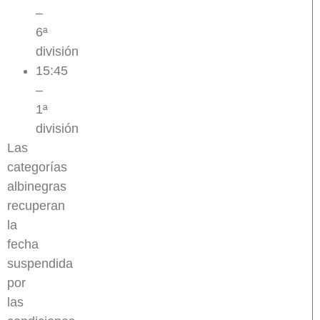
–
6ª
división
15:45
–
1ª
división
Las
categorías
albinegras
recuperan
la
fecha
suspendida
por
las