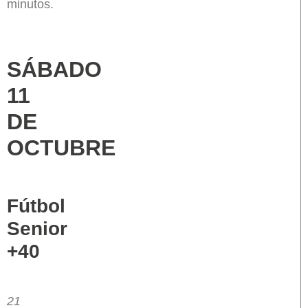
minutos.
SÁBADO
11
DE
OCTUBRE
Fútbol
Senior
+40
21