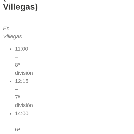
Villegas)
En
Villegas
11:00
–
8ª
división
12:15
–
7ª
división
14:00
–
6ª