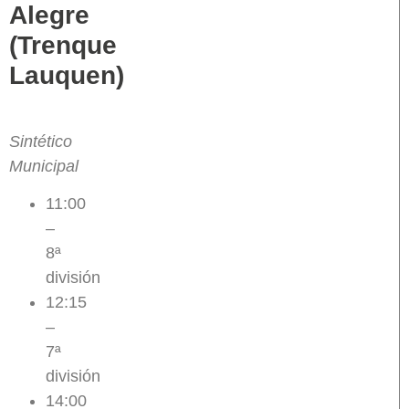
Alegre
(Trenque
Lauquen)
Sintético
Municipal
11:00
–
8ª
división
12:15
–
7ª
división
14:00