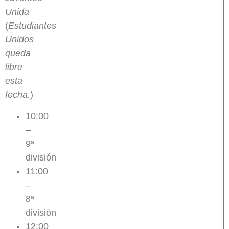
Unida
(
Estudiantes
Unidos
queda
libre
esta
fecha.
)
10:00
–
9ª
división
11:00
–
8ª
división
12:00