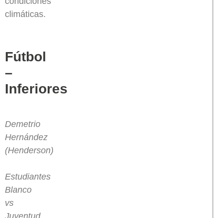
condiciones
climáticas.
Fútbol
–
Inferiores
Demetrio
Hernández
(Henderson)
Estudiantes
Blanco
vs
Juventud