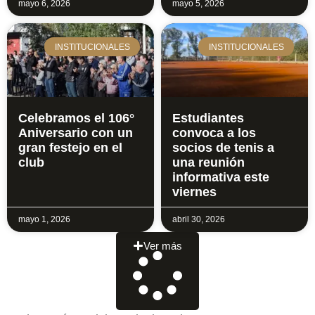
mayo 6, 2026
mayo 5, 2026
INSTITUCIONALES
INSTITUCIONALES
Celebramos el 106°
Estudiantes
Aniversario con un
convoca a los
gran festejo en el
socios de tenis a
club
una reunión
informativa este
viernes
mayo 1, 2026
abril 30, 2026
Ver más