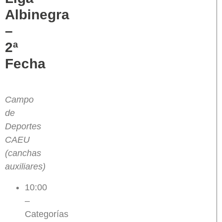
Albinegra
–
2ª
Fecha
Campo
de
Deportes
CAEU
(canchas
auxiliares)
10:00
–
Categorías