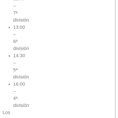
–
7ª
división
13:00
–
6ª
división
14:30
–
5ª
división
16:00
–
4ª
división
Los