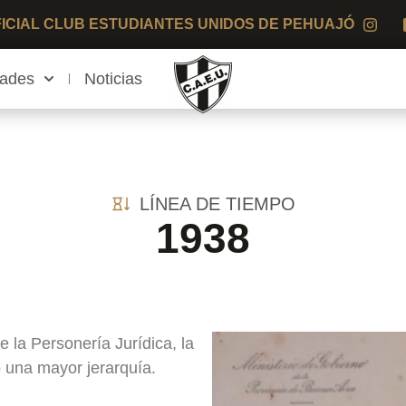
OFICIAL CLUB ESTUDIANTES UNIDOS DE PEHUAJÓ
dades
Noticias
LÍNEA DE TIEMPO
1938
 la Personería Jurídica, la
 una mayor jerarquía.