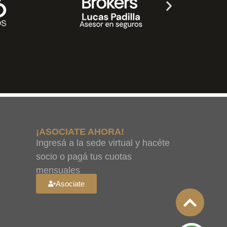
¡ASOCIATE AHORA!
Ingresá a la sede virtual y hacéte
socio o pagá tus cuotas
mensuales
Asociate