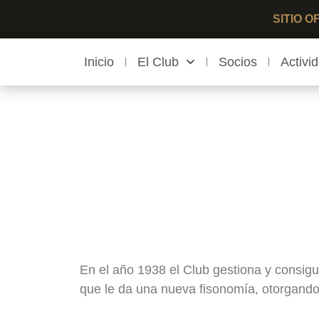
SITIO 
Inicio
El Club
Socios
Activi
En el año 1938 el Club gestiona y consigue
que le da una nueva fisonomía, otorgando